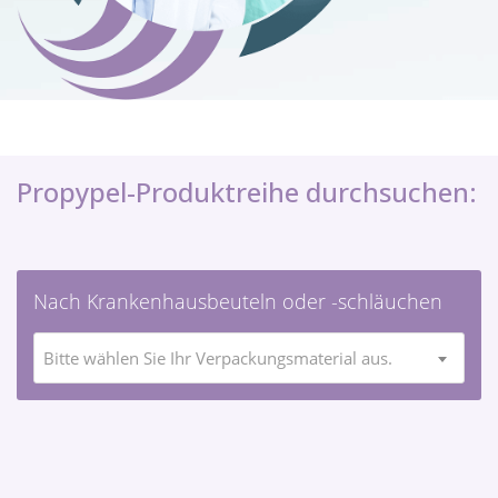
Propypel-Produktreihe durchsuchen:
Nach Krankenhausbeuteln oder -schläuchen
Bitte wählen Sie Ihr Verpackungsmaterial aus.