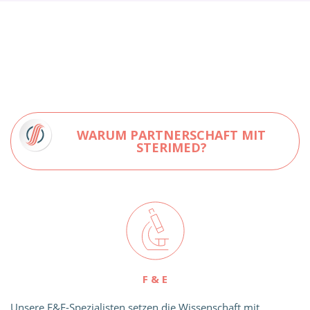
WARUM PARTNERSCHAFT MIT
STERIMED?
F & E
Unsere F&E-Spezialisten setzen die Wissenschaft mit