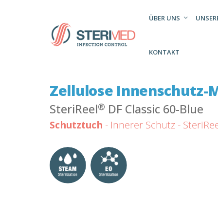
ÜBER UNS
UNSER
KONTAKT
Zellulose Innenschutz-M
®
SteriReel
DF Classic 60-Blue
Schutztuch
- Innerer Schutz - SteriRe