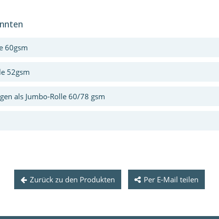
önnten
le 60gsm
lle 52gsm
ungen als Jumbo-Rolle 60/78 gsm
Zurück zu den Produkten
Per E-Mail teilen