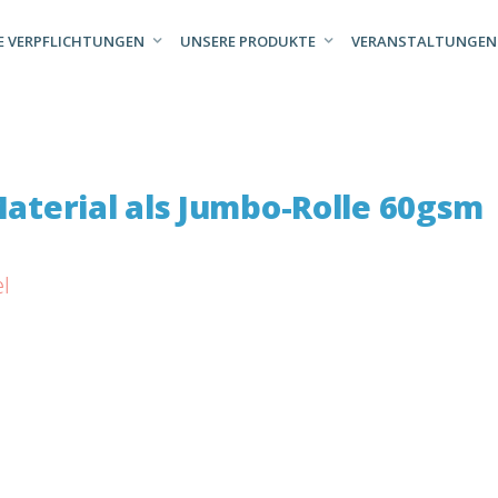
E VERPFLICHTUNGEN
UNSERE PRODUKTE
VERANSTALTUNGEN
aterial als Jumbo-Rolle 60gsm
el