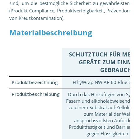
sind, um die bestmögliche Sicherheit zu gewährleisten
(Produkt-Compliance, Produktverfolgbarkeit, Prävention
von Kreuzkontamination).
Materialbeschreibung
SCHUTZTUCH FÜR MEDIZ
GERÄTE ZUM EINMAL
GEBRAUCH
Produktbezeichnung
EthyWrap NW AR 60 Blue 60 gs
Produktbeschreibung
Durch das Hinzufügen von Synthe
Fasern und alkoholabweisenden E
zu einem Substrat auf Zelluloseb
zum Material der Wahl fü
anspruchsvollsten Anforderu
Produktfestigkeit und Barriereei
gegen Flüssigkeiten betri