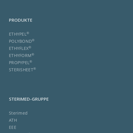
PRODUKTE
®
ETHYPEL
®
POLYBOND
®
ETHYFLEX
®
ETHYFORM
®
PROPYPEL
®
STERISHEET
STERIMED-GRUPPE
Sterimed
ATH
EEE