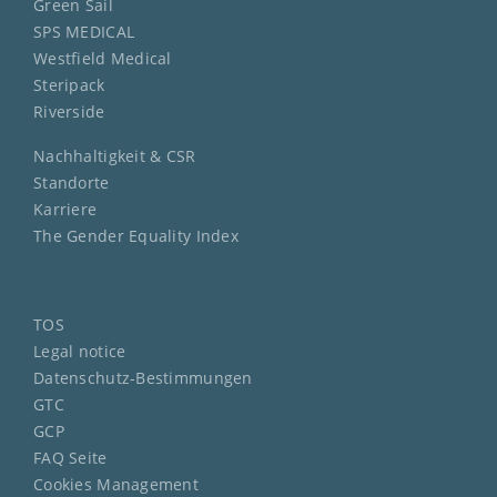
Green Sail
SPS MEDICAL
Westfield Medical
Steripack
Riverside
Nachhaltigkeit & CSR
Standorte
Karriere
The Gender Equality Index
TOS
Legal notice
Datenschutz-Bestimmungen
GTC
GCP
FAQ Seite
Cookies Management